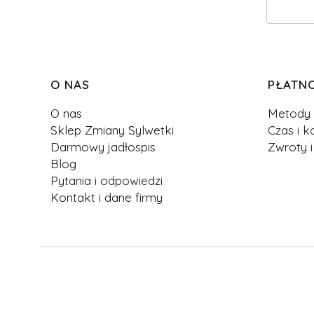
Linki w stopce
O NAS
PŁATN
O nas
Metody 
Sklep Zmiany Sylwetki
Czas i k
Darmowy jadłospis
Zwroty i
Blog
Pytania i odpowiedzi
Kontakt i dane firmy